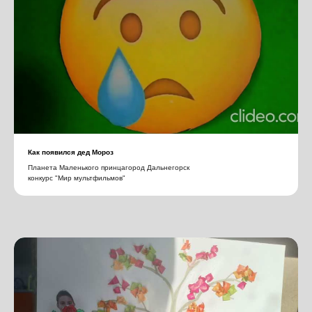
Как появился дед Мороз
Планета Маленького принцагород Дальнегорск
конкурс "Мир мультфильмов"