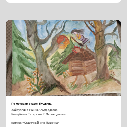
По мотивам сказок Пушкина
Хайруллина Рания Альфредовна
Республика Татарстан Г. Зеленодольск
конкурс «Сказочный мир Пушкина»