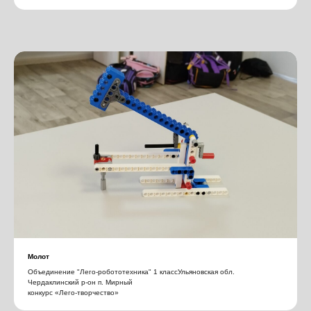
Молот
Объединение "Лего-робототехника" 1 классУльяновская обл.
Чердаклинский р-он п. Мирный
конкурс «Лего-творчество»