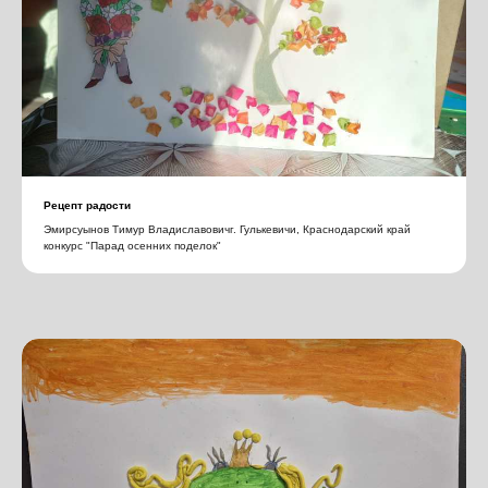
Рецепт радости
Эмирсуынов Тимур Владиславовичг. Гулькевичи, Краснодарский край
конкурс "Парад осенних поделок"