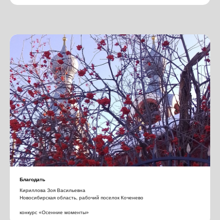
Благодать
Кириллова Зоя Васильевна
Новосибирская область, рабочий поселок Коченево
конкурс «Осенние моменты»