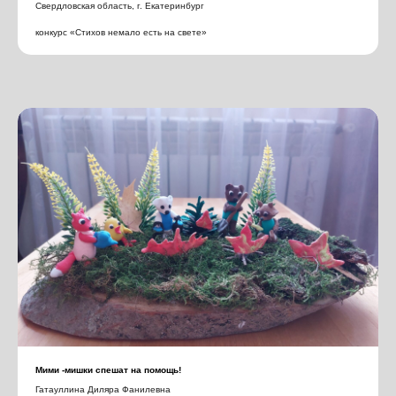
Свердловская область, г. Екатеринбург
конкурс «Стихов немало есть на свете»
Мими -мишки спешат на помощь!
Гатауллина Диляра Фанилевна