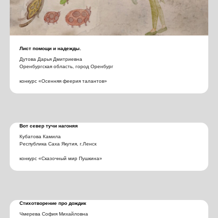
Лист помощи и надежды.
Дутова Дарья Дмитриевна
Оренбургская область, город Оренбург
конкурс «Осенняя феерия талантов»
Вот север тучи нагоняя
Кубатова Камила
Республика Саха Якутия, г.Ленск
конкурс «Сказочный мир Пушкина»
Стихотворение про дождик
Чмерева София Михайловна