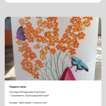
Подарок маме
Петищев Владислав Сергеевич
г. Гулькевичи, Краснодарский край
конкурс "Для мамы с нежностью"