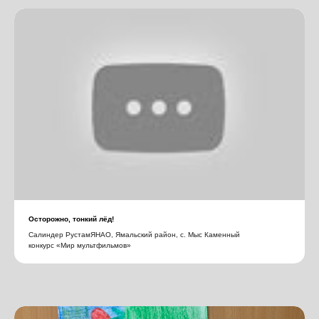
Осторожно, тонкий лёд!
Салиндер РустамЯНАО, Ямальский район, с. Мыс Каменный
конкурс «Мир мультфильмов»