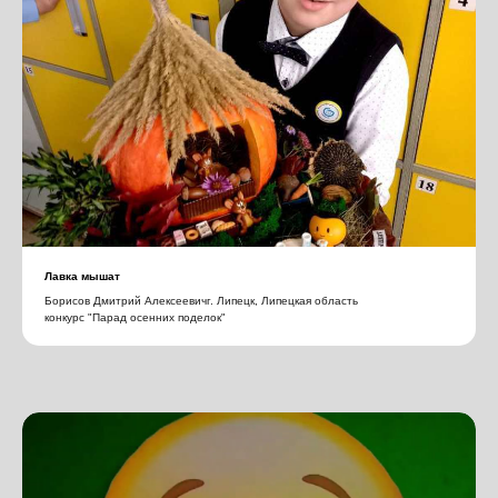
Лавка мышат
Борисов Дмитрий Алексеевичг. Липецк, Липецкая область
конкурс "Парад осенних поделок"