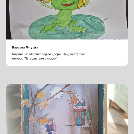
Царевна Лягушка
Гавриленко Мариягород Бендеры, Приднестровье
конкурс "Путешествие в сказку"