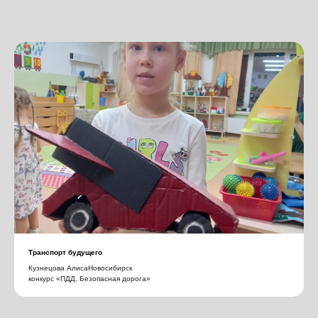
Транспорт будущего
Кузнецова АлисаНовосибирск
конкурс «ПДД. Безопасная дорога»