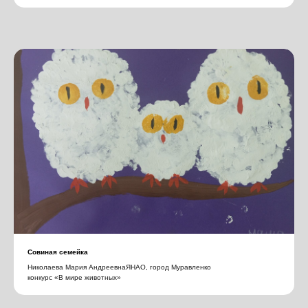
Совиная семейка
Николаева Мария АндреевнаЯНАО, город Муравленко
конкурс «В мире животных»