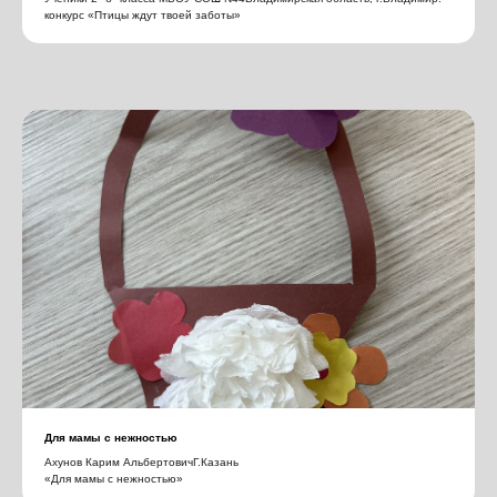
конкурс «Птицы ждут твоей заботы»
Для мамы с нежностью
Ахунов Карим АльбертовичГ.Казань
«Для мамы с нежностью»