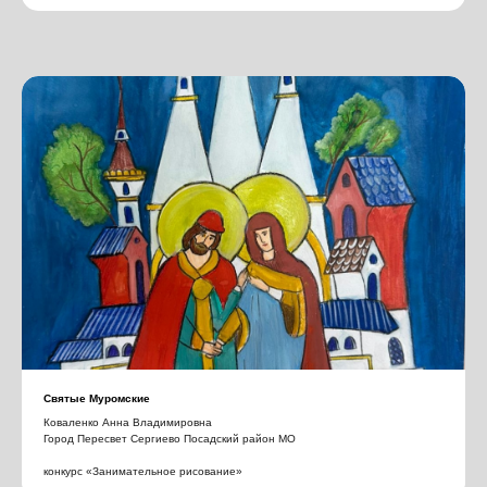
Святые Муромские
Коваленко Анна Владимировна
Город Пересвет Сергиево Посадский район МО
конкурс «Занимательное рисование»