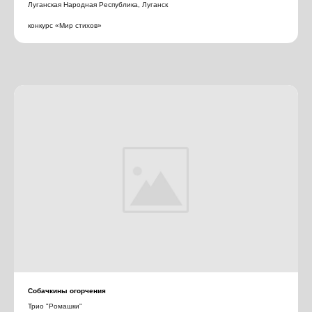
Луганская Народная Республика, Луганск
конкурс «Мир стихов»
Собачкины огорчения
Трио "Ромашки"