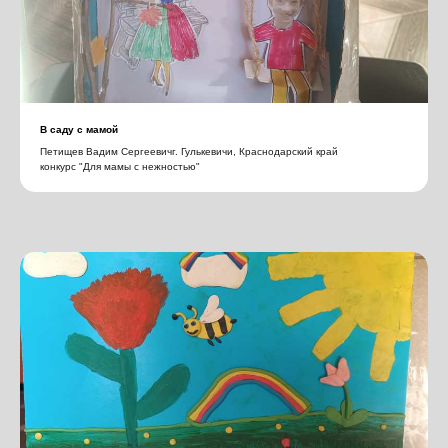
В саду с мамой
Петищев Вадим Сергеевичг. Гулькевичи, Краснодарский край
конкурс "Для мамы с нежностью"