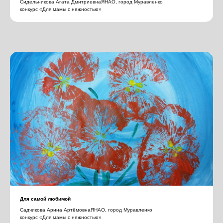
Сидельникова Агата ДмитриевнаЯНАО, город Муравленко
конкурс «Для мамы с нежностью»
Для самой любимой
Садчикова Арина АртёмовнаЯНАО, город Муравленко
конкурс «Для мамы с нежностью»