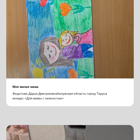
Моя милая мама
Федотова Дарья ДмитриевнаКалужская область город Таруса
конкурс «Для мамы с нежностью»