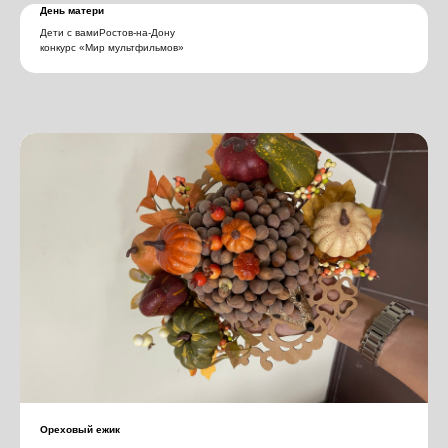
День матери
Дети с вамиРостов-на-Дону
конкурс «Мир мультфильмов»
Ореховый ежик