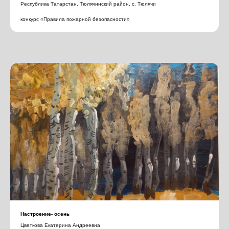
Республика Татарстан, Тюлячинский район, с. Тюлячи
конкурс «Правила пожарной безопасности»
Настроение- осень
Цветкова Екатерина Андреевна