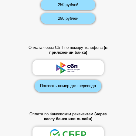
250 рублей
290 рублей
Оплата через СБП по номеру телефона
(в
приложении банка)
Показать номер для перевода
Оплата по банковским реквизитам
(через
кассу банка или онлайн)