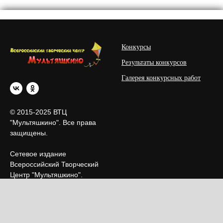
Конкурсы
Результаты конкурсов
Галерея конкурсных работ
© 2015-2025 ВТЦ
"Мультяшкино". Все права
защищены.
Сетевое издание
Всероссийский Творческий
Центр "Мультяшкино".
Свидетельство о
регистрации СМИ ЭЛ №
ФС 77 - 67306 от
30.09.2016 г.