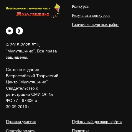
Конкурсы
Результаты конкурсов
Галерея конкурсных работ
© 2015-2025 ВТЦ
"Мультяшкино". Все права
защищены.
Сетевое издание
Всероссийский Творческий
Центр "Мультяшкино".
Свидетельство о
регистрации СМИ ЭЛ №
ФС 77 - 67306 от
30.09.2016 г.
Правила участия
Публичный договор-офёрта
Способы оплаты
Политика